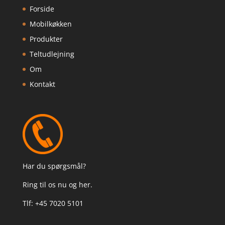
Forside
Mobilkøkken
Produkter
Teltudlejning
Om
Kontakt
Har du spørgsmål?
Ring til os nu og her.
Tlf: +45
7020 5101