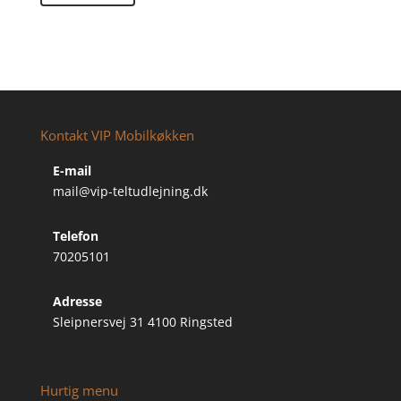
Kontakt VIP Mobilkøkken
E-mail
mail@vip-teltudlejning.dk
Telefon
70205101
Adresse
Sleipnersvej 31 4100 Ringsted
Hurtig menu