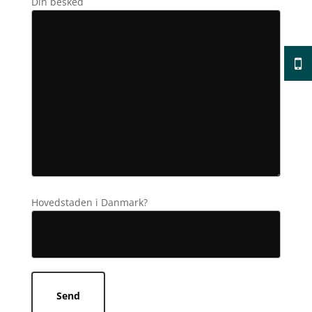
Din besked
Hovedstaden i Danmark?