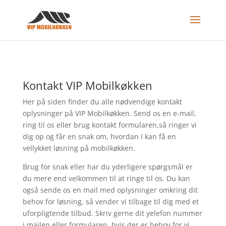
Kontakt VIP Mobilkøkken
Her på siden finder du alle nødvendige kontakt
oplysninger på VIP Mobilkøkken. Send os en e-mail,
ring til os eller brug kontakt formularen,så ringer vi
dig op og får en snak om, hvordan I kan få en
vellykket løsning på mobilkøkken.
Brug for snak eller har du yderligere spørgsmål er
du mere end velkommen til at ringe til os. Du kan
også sende os en mail med oplysninger omkring dit
behov for løsning, så vender vi tilbage til dig med et
uforpligtende tilbud. Skriv gerne dit yelefon nummer
i mailen eller formularen, hvis der er behov for vi