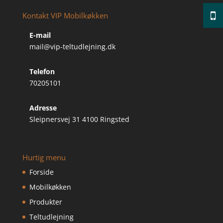
Kontakt VIP Mobilkøkken
E-mail
mail@vip-teltudlejning.dk
Telefon
70205101
Adresse
Sleipnersvej 31 4100 Ringsted
Hurtig menu
Forside
Mobilkøkken
Produkter
Teltudlejning